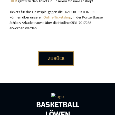
HIER
geht’s zu den Trikots in unserem Online-Fanshop!
Tickets für das Heimspiel gegen die FRAPORT SKYLINERS
können über unseren
Online-Ticketshop
, in der Konzertkasse
Schloss-Arkaden sowie über die Hotline 0531-7017288
erworben werden.
ZURÜCK
BASKETBALL
LÖWEN