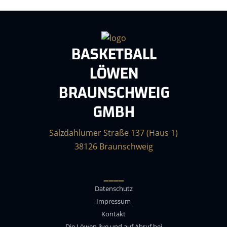
BASKETBALL
LÖWEN
BRAUNSCHWEIG
GMBH
Salzdahlumer Straße 137 (Haus 1)
38126 Braunschweig
____
Datenschutz
Impressum
Kontakt
Die Löwen live und auf Abruf bei