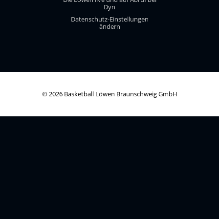
Dyn
Datenschutz-Einstellungen
ändern
© 2026 Basketball Löwen Braunschweig GmbH