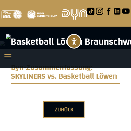
Barrierefreihei
Dyn-Zusammenfassung:
SKYLINERS vs. Basketball Löwen
ZURÜCK