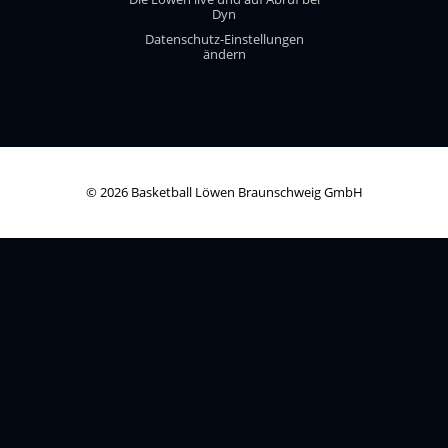
Dyn
Datenschutz-Einstellungen
ändern
© 2026 Basketball Löwen Braunschweig GmbH