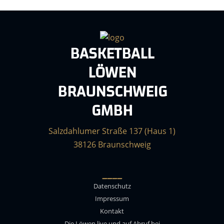
BASKETBALL
LÖWEN
BRAUNSCHWEIG
GMBH
Salzdahlumer Straße 137 (Haus 1)
38126 Braunschweig
____
Datenschutz
Impressum
Kontakt
Die Löwen live und auf Abruf bei