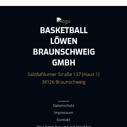
BASKETBALL
LÖWEN
BRAUNSCHWEIG
GMBH
Salzdahlumer Straße 137 (Haus 1)
38126 Braunschweig
____
Datenschutz
Impressum
Kontakt
Die Löwen live und auf Abruf bei