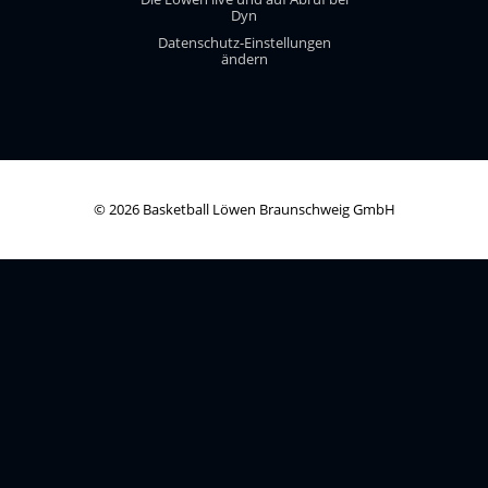
Dyn
Datenschutz-Einstellungen
ändern
© 2026 Basketball Löwen Braunschweig GmbH