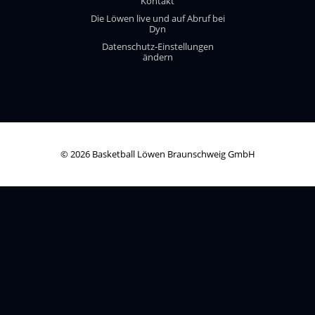
Kontakt
Die Löwen live und auf Abruf bei
Dyn
Datenschutz-Einstellungen
ändern
© 2026 Basketball Löwen Braunschweig GmbH