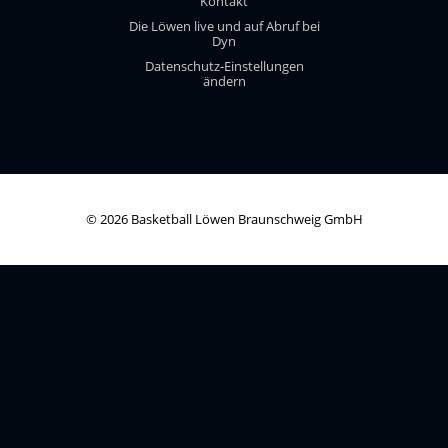
Kontakt
Die Löwen live und auf Abruf bei
Dyn
Datenschutz-Einstellungen
ändern
© 2026 Basketball Löwen Braunschweig GmbH