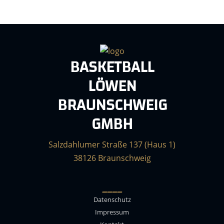
BASKETBALL
LÖWEN
BRAUNSCHWEIG
GMBH
Salzdahlumer Straße 137 (Haus 1)
38126 Braunschweig
____
Datenschutz
Impressum