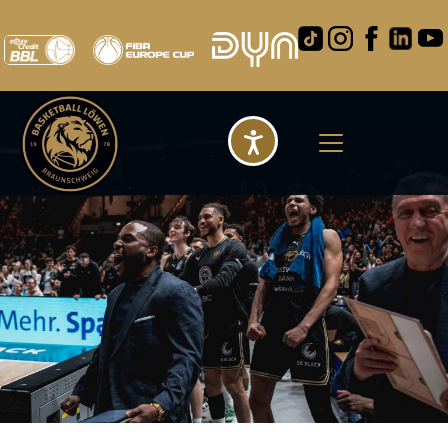
Barrierefreihei