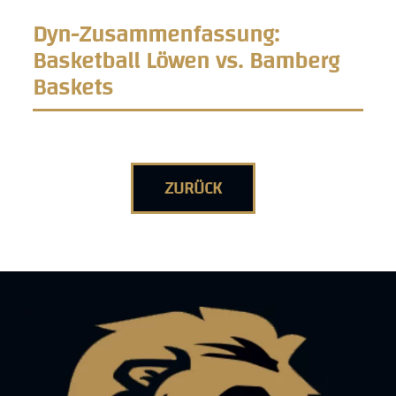
Dyn-Zusammenfassung:
Basketball Löwen vs. Bamberg
Baskets
ZURÜCK