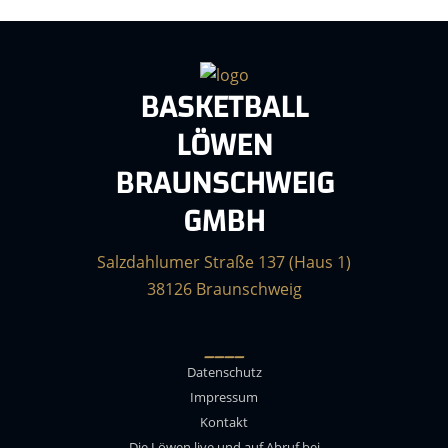
BASKETBALL
LÖWEN
BRAUNSCHWEIG
GMBH
Salzdahlumer Straße 137 (Haus 1)
38126 Braunschweig
____
Datenschutz
Impressum
Kontakt
Die Löwen live und auf Abruf bei