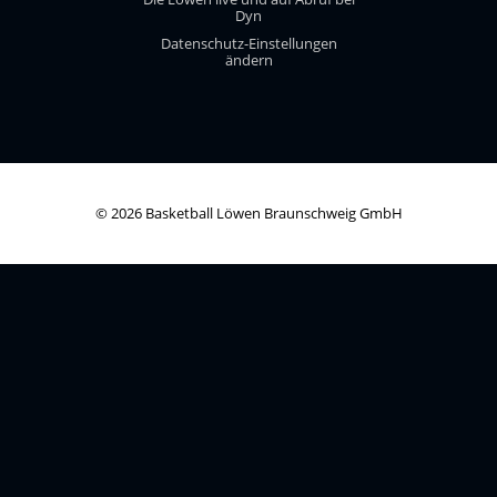
Dyn
Datenschutz-Einstellungen
ändern
© 2026 Basketball Löwen Braunschweig GmbH