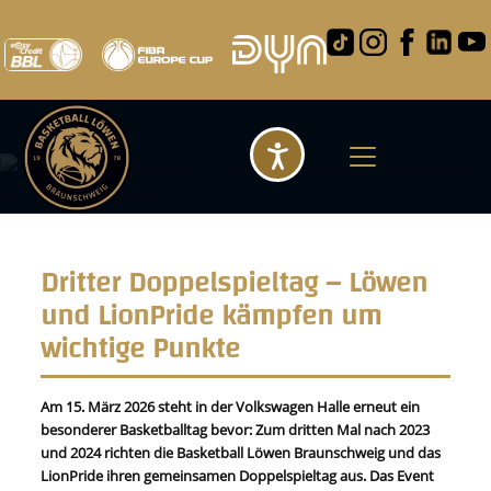
Barrierefreihei
Dritter Doppelspieltag – Löwen
und LionPride kämpfen um
wichtige Punkte
Am 15. März 2026 steht in der Volkswagen Halle erneut ein
besonderer Basketballtag bevor: Zum dritten Mal nach 2023
und 2024 richten die Basketball Löwen Braunschweig und das
LionPride ihren gemeinsamen Doppelspieltag aus. Das Event