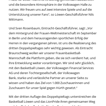
und die besondere Atmosphäre in der Volkswagen Halle zu
nutzen. Wir freuen uns auf zwei intensive Spiele und auf die
Unterstützung unserer Fans“, so Löwen-Geschäftsführer Nils
Mittmann.
Und Sven Rosenbaum, Eintracht-Geschäftsführer, sagt: „Vor
dem Hintergrund der Frauen-Weltmeisterschaft im September
in Berlin und dem herausragenden sportlichen Erfolg der
Herren in den vergangenen Jahren, ist uns die Realisierung des
dritten Doppelspieltages sehr wichtig gewesen. Als Eintracht
Braunschweig wollen wir unserer Frauenbasketball-
Mannschaft die Plattform geben, die sie sich verdient hat, und
ihre Entwicklung weiter voranbringen. Wir sind sehr glücklich,
mit den Basketball Löwen, der Volkswagen Financial Services
AG und deren Tochtergesellschaft, der Volkswagen
Bank, starke und verlässliche Partner an unserer Seite zu
wissen und haben das Ziel von 1.000 Zuschauerinnen und
Zuschauern für unser Spiel gegen Hürth gesetzt.“
Mit der dritten Auflage des Doppelspieltags unterstreichen die
Basketball Löwen und das LionPride ihren gemeinsamen Weg