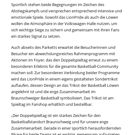
Sportlich stehen beide Begegnungen im Zeichen des
Abstiegskampfs und versprechen entsprechend intensive und
emotionale Spiele. Sowohl das LionPride als auch die Löwen
wollen die Atmosphäre in der Volkswagen Halle nutzen, um
sich wichtige Siege zu sichern und gemeinsam mit ihren Fans
ein starkes Signal zu setzen.
Auch abseits des Parketts erwartet die Besucherinnen und
Besucher ein abwechslungsreiches Rahmenprogramm mit
Aktionen im Foyer, das den Doppelspieltag erneut zu einem
besonderen Erlebnis für die gesamte Basketball-Community
machen soll. Zur besonderen Verbindung beider Programme
wird das LionPride in einem eigens gestalteten Sondertrikot
auflaufen, dessen Design an das Trikot der Basketball Löwen
angelehnt ist und die enge Zusammenarbeit im
Braunschweiger Basketball symbolisiert. Das Trikot ist am
Spieltag im Fanshop erhältlich und bestellbar.
„Der Doppelspieltag ist ein starkes Zeichen für den
Basketballstandort Braunschweig und für unsere enge
Zusammenarbeit. Gerade in einer sportlich herausfordernden
Phase für beide Teams ist es wichtig, gemeinsam aufzutreten