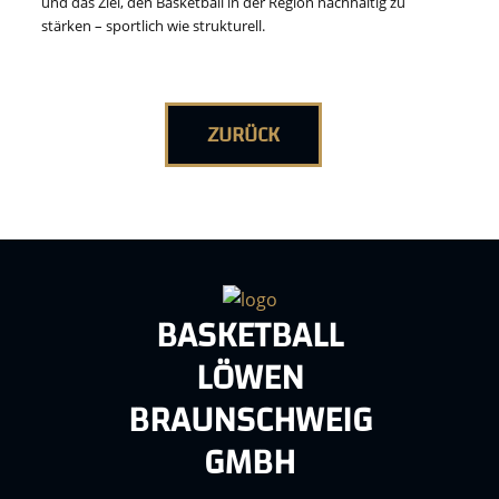
und das Ziel, den Basketball in der Region nachhaltig zu
stärken – sportlich wie strukturell.
ZURÜCK
BASKETBALL
LÖWEN
BRAUNSCHWEIG
GMBH