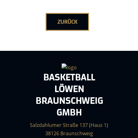
ZURÜCK
BASKETBALL
LÖWEN
BRAUNSCHWEIG
GMBH
Salzdahlumer Straße 137 (Haus 1)
38126 Braunschweig