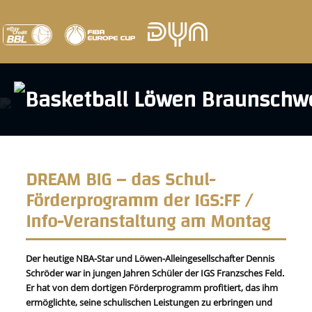
DREAM BIG – das Schul-
Förderprogramm der IGS:FF /
Info-Veranstaltung am Montag
Der heutige NBA-Star und Löwen-Alleingesellschafter Dennis
Schröder war in jungen Jahren Schüler der IGS Franzsches Feld.
Er hat von dem dortigen Förderprogramm profitiert, das ihm
ermöglichte, seine schulischen Leistungen zu erbringen und