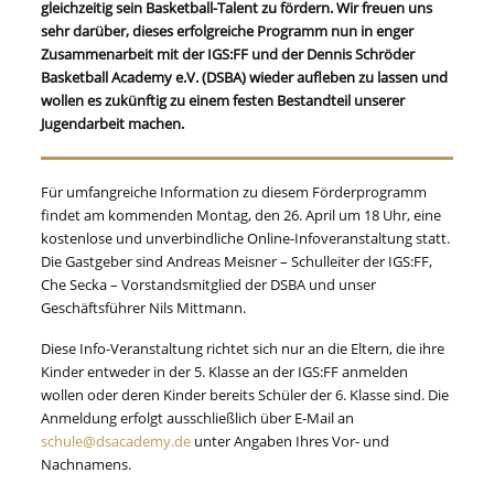
gleichzeitig sein Basketball-Talent zu fördern. Wir freuen uns
sehr darüber, dieses erfolgreiche Programm nun in enger
Zusammenarbeit mit der IGS:FF und der Dennis Schröder
Basketball Academy e.V. (DSBA) wieder aufleben zu lassen und
wollen es zukünftig zu einem festen Bestandteil unserer
Jugendarbeit machen.
Für umfangreiche Information zu diesem Förderprogramm
findet am kommenden Montag, den 26. April um 18 Uhr, eine
kostenlose und unverbindliche Online-Infoveranstaltung statt.
Die Gastgeber sind Andreas Meisner – Schulleiter der IGS:FF,
Che Secka – Vorstandsmitglied der DSBA und unser
Geschäftsführer Nils Mittmann.
Diese Info-Veranstaltung richtet sich nur an die Eltern, die ihre
Kinder entweder in der 5. Klasse an der IGS:FF anmelden
wollen oder deren Kinder bereits Schüler der 6. Klasse sind. Die
Anmeldung erfolgt ausschließlich über E-Mail an
schule@dsacademy.de
unter Angaben Ihres Vor- und
Nachnamens.