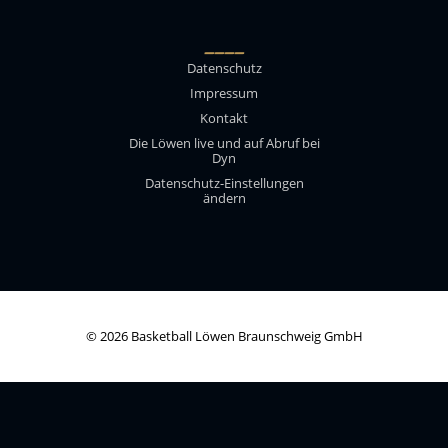
____
Datenschutz
Impressum
Kontakt
Die Löwen live und auf Abruf bei
Dyn
Datenschutz-Einstellungen
ändern
© 2026 Basketball Löwen Braunschweig GmbH