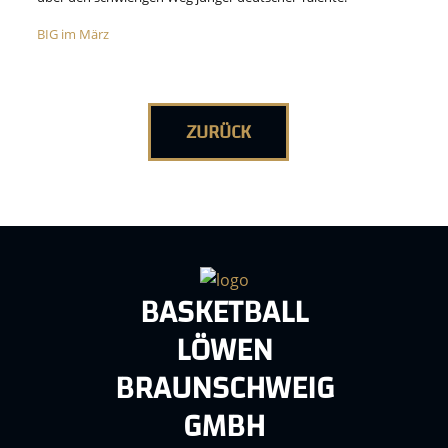
BIG im März
ZURÜCK
BASKETBALL
LÖWEN
BRAUNSCHWEIG
GMBH