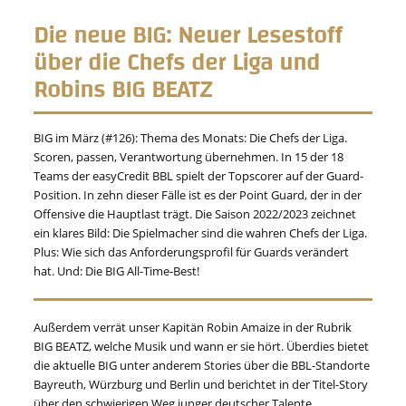
Die neue BIG: Neuer Lesestoff
über die Chefs der Liga und
Robins BIG BEATZ
BIG im März (#126): Thema des Monats: Die Chefs der Liga.
Scoren, passen, Verantwortung übernehmen. In 15 der 18
Teams der easyCredit BBL spielt der Topscorer auf der Guard-
Position. In zehn dieser Fälle ist es der Point Guard, der in der
Offensive die Hauptlast trägt. Die Saison 2022/2023 zeichnet
ein klares Bild: Die Spielmacher sind die wahren Chefs der Liga.
Plus: Wie sich das Anforderungsprofil für Guards verändert
hat. Und: Die BIG All-Time-Best!
Außerdem verrät unser Kapitän Robin Amaize in der Rubrik
BIG BEATZ, welche Musik und wann er sie hört. Überdies bietet
die aktuelle BIG unter anderem Stories über die BBL-Standorte
Bayreuth, Würzburg und Berlin und berichtet in der Titel-Story
über den schwierigen Weg junger deutscher Talente.