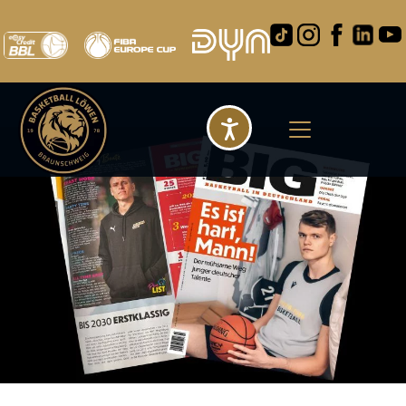
Barrierefreihei