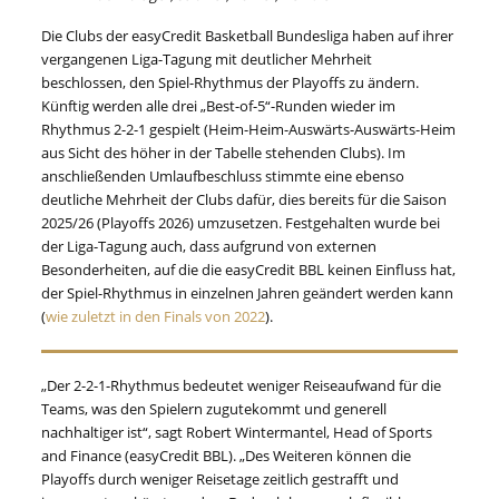
Die Clubs der easyCredit Basketball Bundesliga haben auf ihrer
vergangenen Liga-Tagung mit deutlicher Mehrheit
beschlossen, den Spiel-Rhythmus der Playoffs zu ändern.
Künftig werden alle drei „Best-of-5“-Runden wieder im
Rhythmus 2-2-1 gespielt (Heim-Heim-Auswärts-Auswärts-Heim
aus Sicht des höher in der Tabelle stehenden Clubs). Im
anschließenden Umlaufbeschluss stimmte eine ebenso
deutliche Mehrheit der Clubs dafür, dies bereits für die Saison
2025/26 (Playoffs 2026) umzusetzen. Festgehalten wurde bei
der Liga-Tagung auch, dass aufgrund von externen
Besonderheiten, auf die die easyCredit BBL keinen Einfluss hat,
der Spiel-Rhythmus in einzelnen Jahren geändert werden kann
(
wie zuletzt in den Finals von 2022
).
„Der 2-2-1-Rhythmus bedeutet weniger Reiseaufwand für die
Teams, was den Spielern zugutekommt und generell
nachhaltiger ist“, sagt Robert Wintermantel, Head of Sports
and Finance (easyCredit BBL). „Des Weiteren können die
Playoffs durch weniger Reisetage zeitlich gestrafft und