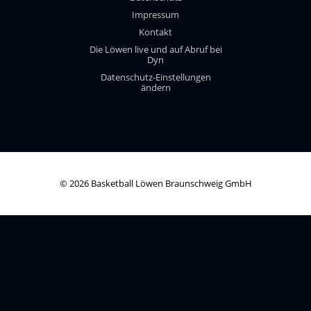
Impressum
Kontakt
Die Löwen live und auf Abruf bei
Dyn
Datenschutz-Einstellungen
ändern
© 2026 Basketball Löwen Braunschweig GmbH