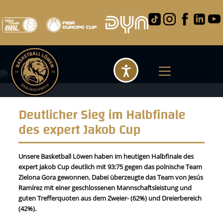
Barrierefreihei
Deutlicher Sieg im Halbfinale
des expert Jakob Cup
Unsere Basketball Löwen haben im heutigen Halbfinale des
expert Jakob Cup deutlich mit 93:75 gegen das polnische Team
Zielona Gora gewonnen. Dabei überzeugte das Team von Jesús
Ramírez mit einer geschlossenen Mannschaftsleistung und
guten Trefferquoten aus dem Zweier- (62%) und Dreierbereich
(42%).