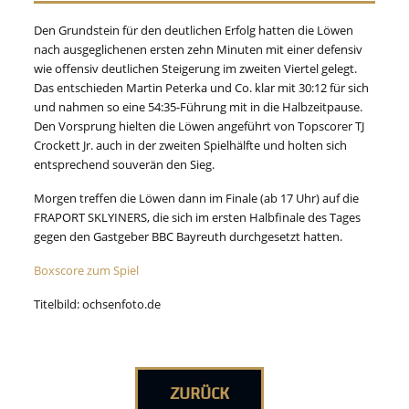
Den Grundstein für den deutlichen Erfolg hatten die Löwen
nach ausgeglichenen ersten zehn Minuten mit einer defensiv
wie offensiv deutlichen Steigerung im zweiten Viertel gelegt.
Das entschieden Martin Peterka und Co. klar mit 30:12 für sich
und nahmen so eine 54:35-Führung mit in die Halbzeitpause.
Den Vorsprung hielten die Löwen angeführt von Topscorer TJ
Crockett Jr. auch in der zweiten Spielhälfte und holten sich
entsprechend souverän den Sieg.
Morgen treffen die Löwen dann im Finale (ab 17 Uhr) auf die
FRAPORT SKLYINERS, die sich im ersten Halbfinale des Tages
gegen den Gastgeber BBC Bayreuth durchgesetzt hatten.
Boxscore zum Spiel
Titelbild: ochsenfoto.de
ZURÜCK