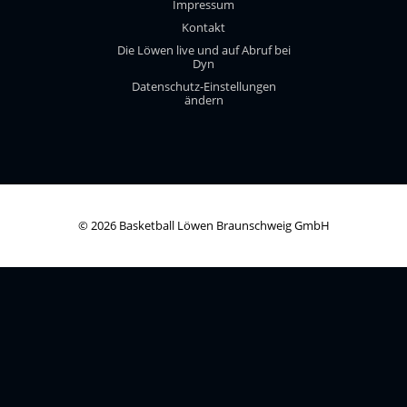
Impressum
Kontakt
Die Löwen live und auf Abruf bei
Dyn
Datenschutz-Einstellungen
ändern
© 2026 Basketball Löwen Braunschweig GmbH