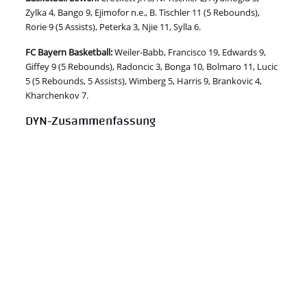
Zylka 4, Bango 9, Ejimofor n.e., B. Tischler 11 (5 Rebounds),
Rorie 9 (5 Assists), Peterka 3, Njie 11, Sylla 6.
FC Bayern Basketball:
Weiler-Babb, Francisco 19, Edwards 9,
Giffey 9 (5 Rebounds), Radoncic 3, Bonga 10, Bolmaro 11, Lucic
5 (5 Rebounds, 5 Assists), Wimberg 5, Harris 9, Brankovic 4,
Kharchenkov 7.
DYN-Zusammenfassung