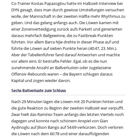
Co-Trainer Kostas Papazoglou hatte im Halbzeit-Interview bei
DYN gesagt, dass man durch gewisse Umstellungen versuchen
wolle, der Mannschaft in der zweiten Hälfte mehr Rhythmus zu
geben. Und das gelang anfangs auch. Die Löwen kamen mit
einer Zonenverteidigung zurück aufs Parkett und generierten
daraus mehrfach Ballgewinne, die zu Fastbreak-Punkten
führten. Vor allem Barra Njie drehte in dieser Phase auf und
führte die Löwen auf sieben Punkte heran (40:47, 23. Min.).
Aber der Tabellenführer fand darauf Antworten und machte
vor allem eins: Er bestrafte Fehler. Egal, ob es die nun
zunehmende Anzahl an Ballverlusten oder zugelassene
Offensiv-Rebounds waren – die Bayern schlugen daraus
Kapital und zogen wieder davon.
Sechs Ballverluste zum Schluss
Nach 29 Minuten lagen die Löwen mit 20 Punkten hinten und
die gute Reaktion zu Beginn der zweiten Halbzeit war verpufft.
Zwar hielt das Ramírez-Team anfangs des letzten Viertels noch
dagegen und konnte nach schönem Anspiel von Gian
Aydinoglu auf Jilson Bango auf 54:69 verkürzen. Doch verloren
die Löwen nach dem 60:78 und einer darauffolgenden