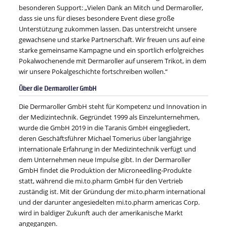
besonderen Support: „Vielen Dank an Mitch und Dermaroller,
dass sie uns für dieses besondere Event diese große
Unterstützung zukommen lassen. Das unterstreicht unsere
gewachsene und starke Partnerschaft. Wir freuen uns auf eine
starke gemeinsame Kampagne und ein sportlich erfolgreiches
Pokalwochenende mit Dermaroller auf unserem Trikot, in dem
wir unsere Pokalgeschichte fortschreiben wollen.“
Über die Dermaroller GmbH
Die Dermaroller GmbH steht für Kompetenz und Innovation in
der Medizintechnik. Gegründet 1999 als Einzelunternehmen,
wurde die GmbH 2019 in die Taranis GmbH eingegliedert,
deren Geschäftsführer Michael Tomerius über langjährige
internationale Erfahrung in der Medizintechnik verfügt und
dem Unternehmen neue Impulse gibt. In der Dermaroller
GmbH findet die Produktion der Microneedling-Produkte
statt, während die mi.to.pharm GmbH für den Vertrieb
zuständig ist. Mit der Gründung der mi.to.pharm international
und der darunter angesiedelten mi.to.pharm americas Corp.
wird in baldiger Zukunft auch der amerikanische Markt
angegangen.