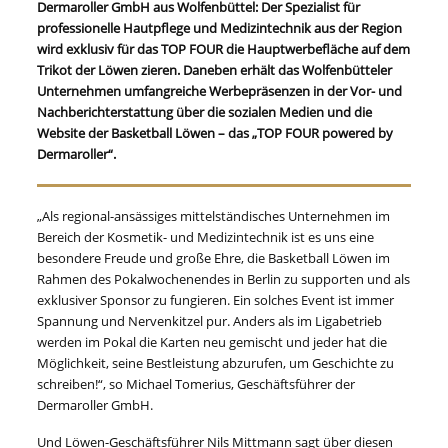
Dermaroller GmbH aus Wolfenbüttel: Der Spezialist für
professionelle Hautpflege und Medizintechnik aus der Region
wird exklusiv für das TOP FOUR die Hauptwerbefläche auf dem
Trikot der Löwen zieren. Daneben erhält das Wolfenbütteler
Unternehmen umfangreiche Werbepräsenzen in der Vor- und
Nachberichterstattung über die sozialen Medien und die
Website der Basketball Löwen – das „TOP FOUR powered by
Dermaroller“.
„Als regional-ansässiges mittelständisches Unternehmen im
Bereich der Kosmetik- und Medizintechnik ist es uns eine
besondere Freude und große Ehre, die Basketball Löwen im
Rahmen des Pokalwochenendes in Berlin zu supporten und als
exklusiver Sponsor zu fungieren. Ein solches Event ist immer
Spannung und Nervenkitzel pur. Anders als im Ligabetrieb
werden im Pokal die Karten neu gemischt und jeder hat die
Möglichkeit, seine Bestleistung abzurufen, um Geschichte zu
schreiben!“, so Michael Tomerius, Geschäftsführer der
Dermaroller GmbH.
Und Löwen-Geschäftsführer Nils Mittmann sagt über diesen