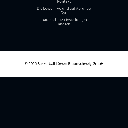
Kontakt
Die Löwen live und auf Abruf bei
Dyn
Datenschutz-Einstellungen
ändern
© 2026 Basketball Löwen Braunschweig GmbH