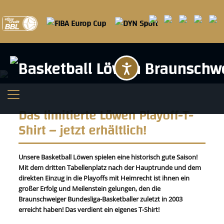
Barrierefreihei
Das limitierte Löwen Playoff-T-
Shirt – jetzt erhältlich!
Unsere Basketball Löwen spielen eine historisch gute Saison!
Mit dem dritten Tabellenplatz nach der Hauptrunde und dem
direkten Einzug in die Playoffs mit Heimrecht ist ihnen ein
großer Erfolg und Meilenstein gelungen, den die
Braunschweiger Bundesliga-Basketballer zuletzt in 2003
erreicht haben! Das verdient ein eigenes T-Shirt!