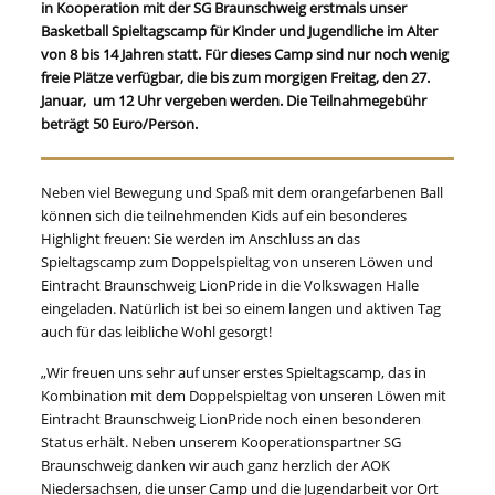
in Kooperation mit der SG Braunschweig erstmals unser
Basketball Spieltagscamp für Kinder und Jugendliche im Alter
von 8 bis 14 Jahren statt. Für dieses Camp sind nur noch wenig
freie Plätze verfügbar, die bis zum morgigen Freitag, den 27.
Januar, um 12 Uhr vergeben werden. Die Teilnahmegebühr
beträgt 50 Euro/Person.
Neben viel Bewegung und Spaß mit dem orangefarbenen Ball
können sich die teilnehmenden Kids auf ein besonderes
Highlight freuen: Sie werden im Anschluss an das
Spieltagscamp zum Doppelspieltag von unseren Löwen und
Eintracht Braunschweig LionPride in die Volkswagen Halle
eingeladen. Natürlich ist bei so einem langen und aktiven Tag
auch für das leibliche Wohl gesorgt!
„Wir freuen uns sehr auf unser erstes Spieltagscamp, das in
Kombination mit dem Doppelspieltag von unseren Löwen mit
Eintracht Braunschweig LionPride noch einen besonderen
Status erhält. Neben unserem Kooperationspartner SG
Braunschweig danken wir auch ganz herzlich der AOK
Niedersachsen, die unser Camp und die Jugendarbeit vor Ort