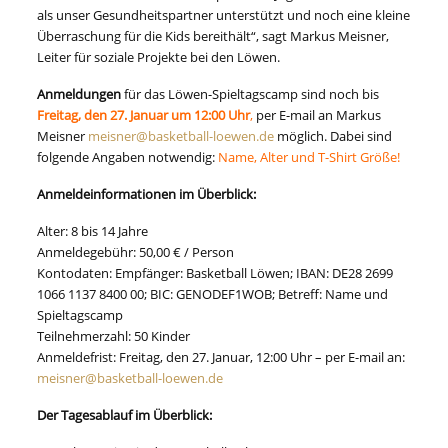
als unser Gesundheitspartner unterstützt und noch eine kleine
Überraschung für die Kids bereithält“, sagt Markus Meisner,
Leiter für soziale Projekte bei den Löwen.
Anmeldungen
für das Löwen-Spieltagscamp sind noch bis
Freitag, den 27. Januar um 12:00 Uhr
,
per E-mail an Markus
Meisner
meisner@basketball-loewen.de
möglich. Dabei sind
folgende Angaben notwendig:
Name, Alter und T-Shirt Größe!
Anmeldeinformationen im Überblick:
Alter: 8 bis 14 Jahre
Anmeldegebühr: 50,00 € / Person
Kontodaten: Empfänger: Basketball Löwen; IBAN: DE28 2699
1066 1137 8400 00; BIC: GENODEF1WOB; Betreff: Name und
Spieltagscamp
Teilnehmerzahl: 50 Kinder
Anmeldefrist: Freitag, den 27. Januar, 12:00 Uhr – per E-mail an:
meisner@basketball-loewen.de
Der Tagesablauf im Überblick: