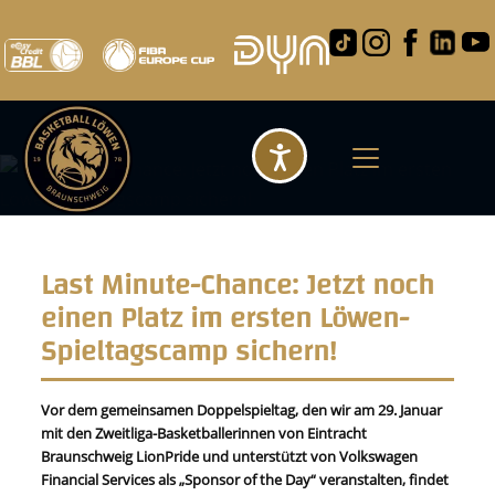
Barrierefreihei
Last Minute-Chance: Jetzt noch
einen Platz im ersten Löwen-
Spieltagscamp sichern!
Vor dem gemeinsamen Doppelspieltag, den wir am 29. Januar
mit den Zweitliga-Basketballerinnen von Eintracht
Braunschweig LionPride und unterstützt von Volkswagen
Financial Services als „Sponsor of the Day“ veranstalten, findet