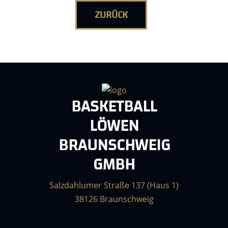
ZURÜCK
BASKETBALL
LÖWEN
BRAUNSCHWEIG
GMBH
Salzdahlumer Straße 137 (Haus 1)
38126 Braunschweig