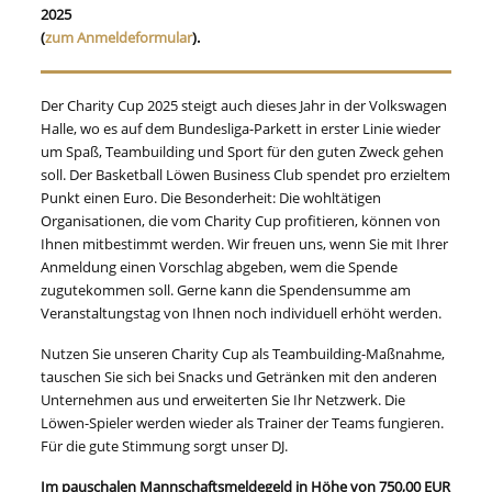
2025
(
zum Anmeldeformular
).
Der Charity Cup 2025 steigt auch dieses Jahr in der Volkswagen
Halle, wo es auf dem Bundesliga-Parkett in erster Linie wieder
um Spaß, Teambuilding und Sport für den guten Zweck gehen
soll. Der Basketball Löwen Business Club spendet pro erzieltem
Punkt einen Euro. Die Besonderheit: Die wohltätigen
Organisationen, die vom Charity Cup profitieren, können von
Ihnen mitbestimmt werden. Wir freuen uns, wenn Sie mit Ihrer
Anmeldung einen Vorschlag abgeben, wem die Spende
zugutekommen soll. Gerne kann die Spendensumme am
Veranstaltungstag von Ihnen noch individuell erhöht werden.
Nutzen Sie unseren Charity Cup als Teambuilding-Maßnahme,
tauschen Sie sich bei Snacks und Getränken mit den anderen
Unternehmen aus und erweiterten Sie Ihr Netzwerk. Die
Löwen-Spieler werden wieder als Trainer der Teams fungieren.
Für die gute Stimmung sorgt unser DJ.
Im pauschalen Mannschaftsmeldegeld in Höhe von 750,00 EUR