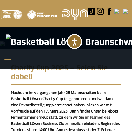
Barrierefreihei
Charity Cup 2025 – Seien Sie
dabei!
Nachdem im vergangenen Jahr
28 Mannschaften beim
Basketball Löwen Charity Cup teilgenommen und wir damit
eine Rekordbeteiligung verzeichnet haben, blicken wir mit
Vorfreude
auf den 17. März 2025. Dann findet unser
beliebtes
Firmenturnier erneut statt, zu dem wir Sie im Namen des
Basketball Löwen Business Clubs herzlich einladen. Beginn des
Turniers ist um 14:00 Uhr, Anmeldeschluss ist der 7. Februar