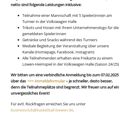
netto sind folgende Leistungen inklusive:
Teilnahme einer Mannschaft mit 5 Spieler(inne)n am
Turnier in der Volkswagen Halle
Trikots und Hosen mit Ihrem Unternehmenslogo für die
gemeldeten Spieler:innen
Getränke und Snacks während des Turniers
Mediale Begleitung der Veranstaltung über unsere
Kanäle (Homepage, Facebook, Instagram)
Alle Teilnehmenden erhalten eine Freikarte zu einem
Löwen-Heimspiel in der Volkswagen Halle (Saison 24/25)
Wir bitten um eine verbindliche Anmeldung bis zum 07.02.2025
über das
>>> Anmeldeformular
– je schneller, desto besser,
denn die Teilnahmeplätze sind begrenzt. Wir freuen uns auf ein
unvergessliches Event!
Für evtl. Rückfragen erreichen Sie uns unter
businessclub@basketball-loewen.de
.