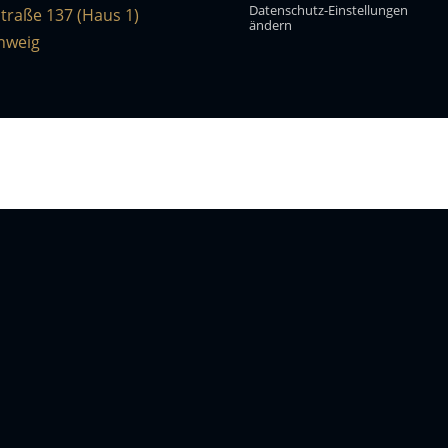
Datenschutz-Einstellungen
traße 137 (Haus 1)
ändern
hweig