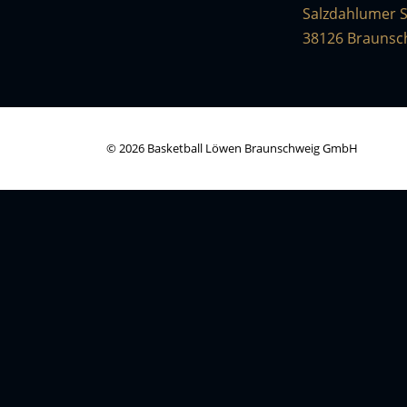
Salzdahlumer S
38126 Braunsc
© 2026 Basketball Löwen Braunschweig GmbH