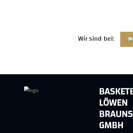
Wir sind bei:
BASKET
LÖWEN
BRAUNS
GMBH