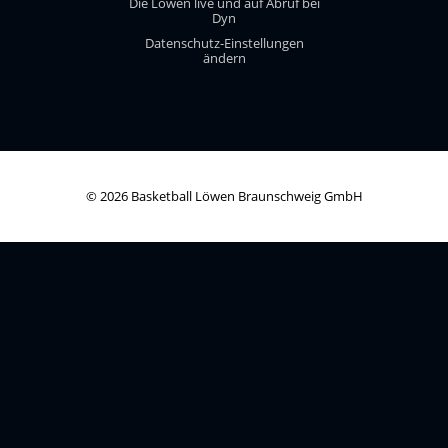
Die Löwen live und auf Abruf bei
Dyn
Datenschutz-Einstellungen
ändern
© 2026 Basketball Löwen Braunschweig GmbH