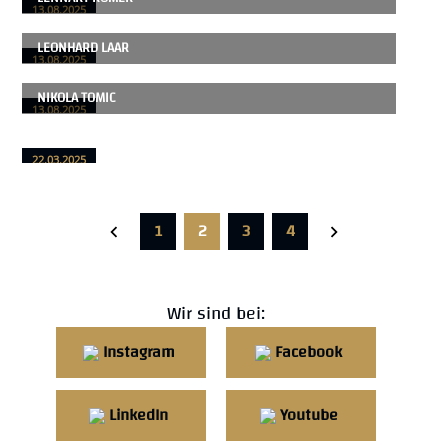
13.08.2025
LEONHARD LAAR
13.08.2025
NIKOLA TOMIC
13.08.2025
22.03.2025
1
2
3
4
Wir sind bei:
Instagram
Facebook
LinkedIn
Youtube