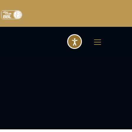
Barrierefreihei