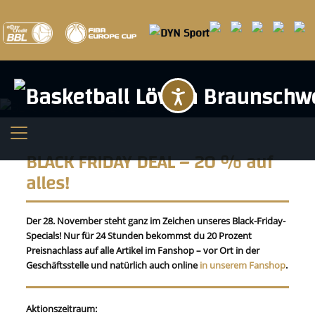
Barrierefreihei
BLACK FRIDAY DEAL – 20 % auf
alles!
Der 28. November steht ganz im Zeichen unseres Black-Friday-
Specials! Nur für 24 Stunden bekommst du 20 Prozent
Preisnachlass auf alle Artikel im Fanshop – vor Ort in der
Geschäftsstelle und natürlich auch online
in unserem Fanshop
.
Aktionszeitraum: