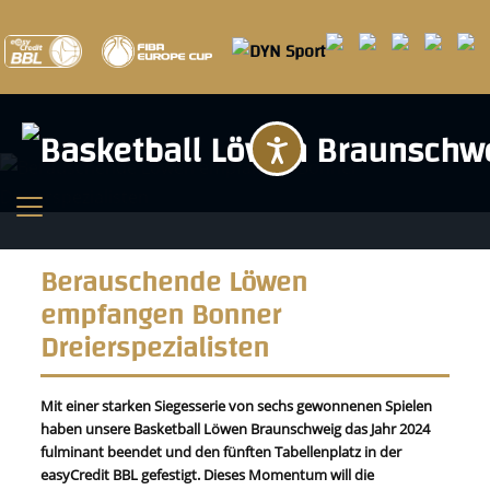
Barrierefreihei
Berauschende Löwen
empfangen Bonner
Dreierspezialisten
Mit einer starken Siegesserie von sechs gewonnenen Spielen
haben unsere Basketball Löwen Braunschweig das Jahr 2024
fulminant beendet und den fünften Tabellenplatz in der
easyCredit BBL gefestigt. Dieses Momentum will die