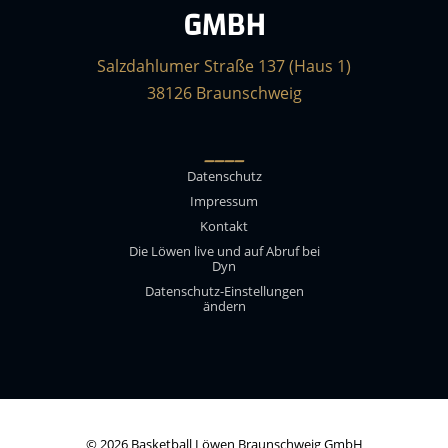
GMBH
Salzdahlumer Straße 137 (Haus 1)
38126 Braunschweig
____
Datenschutz
Impressum
Kontakt
Die Löwen live und auf Abruf bei
Dyn
Datenschutz-Einstellungen
ändern
© 2026 Basketball Löwen Braunschweig GmbH