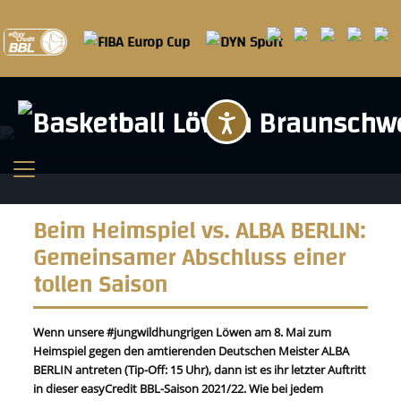
Barrierefreihei
Beim Heimspiel vs. ALBA BERLIN:
Gemeinsamer Abschluss einer
tollen Saison
Wenn unsere #jungwildhungrigen Löwen am 8. Mai zum
Heimspiel gegen den amtierenden Deutschen Meister ALBA
BERLIN antreten (Tip-Off: 15 Uhr), dann ist es ihr letzter Auftritt
in dieser easyCredit BBL-Saison 2021/22. Wie bei jedem