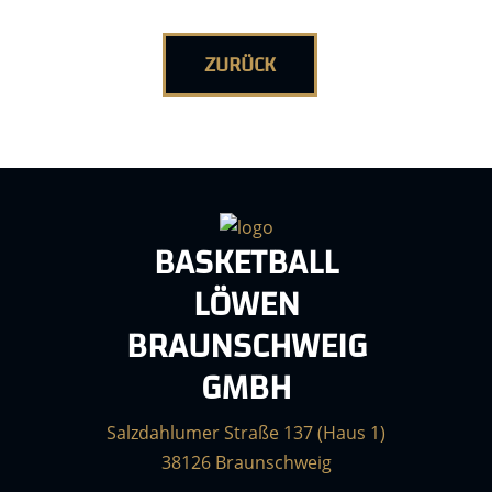
ZURÜCK
BASKETBALL
LÖWEN
BRAUNSCHWEIG
GMBH
Salzdahlumer Straße 137 (Haus 1)
38126 Braunschweig