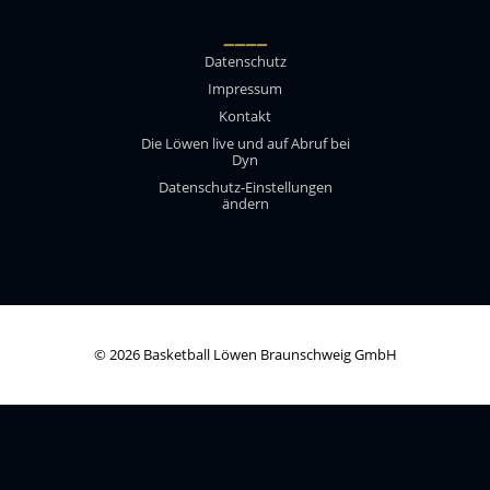
____
Datenschutz
Impressum
Kontakt
Die Löwen live und auf Abruf bei
Dyn
Datenschutz-Einstellungen
ändern
© 2026 Basketball Löwen Braunschweig GmbH