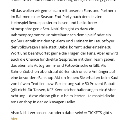
All das wollen wir gemeinsam mit unseren Fans und Partnern
im Rahmen einer Season-End-Party nach dem letzten
Heimspiel Revue passieren lassen und bei lockerer
Atmosphäre genießen. Natürlich gibt es dazu ein
Rahmenprogramm: Unmittelbar nach dem Spiel findet ein
großer Fantalk mit den Spielern und Trainern im Hauptfoyer
der Volkswagen Halle statt. Dabei kommt jeder einzelne zu
Wort und beantwortet gerne die Fragen der Fans. Aber es wird
auch die Chance für direkte Gespräche mit dem Team geben,
das ebenfalls Autogramm- und Fotowünsche erfüllt. Als
Sahnehäubchen obendrauf dürfen sich unsere Anhänger auf
eine besondere Fanshop-Aktion freuen: Sie erhalten beim Kauf
von Löwen-Textilien bzw. Bekleidung satte 50 Prozent Rabatt
(gilt nicht für Tassen, KFZ-Kennzeichenhalterungen etc.)! Aber
Achtung – diese Aktion gilt nur beim letzten Heimspiel direkt
am Fanshop in der Volkswagen Halle!
Also: Nicht verpassen, sondern dabei sein! ⇒ TICKETS gibt‘s
hier
!