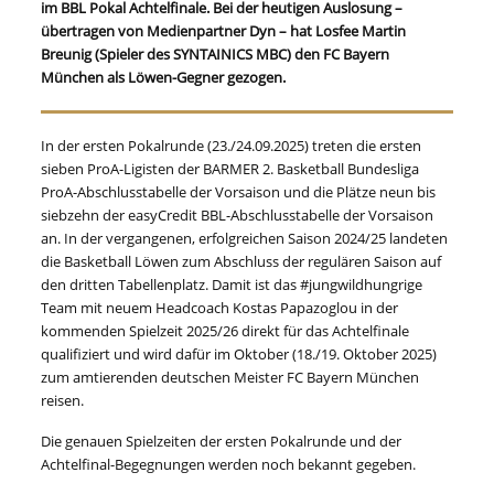
im BBL Pokal Achtelfinale. Bei der heutigen Auslosung –
übertragen von Medienpartner Dyn – hat Losfee Martin
Breunig (Spieler des SYNTAINICS MBC) den FC Bayern
München als Löwen-Gegner gezogen.
In der ersten Pokalrunde (23./24.09.2025) treten die ersten
sieben ProA-Ligisten der BARMER 2. Basketball Bundesliga
ProA-Abschlusstabelle der Vorsaison und die Plätze neun bis
siebzehn der easyCredit BBL-Abschlusstabelle der Vorsaison
an. In der vergangenen, erfolgreichen Saison 2024/25 landeten
die Basketball Löwen zum Abschluss der regulären Saison auf
den dritten Tabellenplatz. Damit ist das #jungwildhungrige
Team mit neuem Headcoach Kostas Papazoglou in der
kommenden Spielzeit 2025/26 direkt für das Achtelfinale
qualifiziert und wird dafür im Oktober (18./19. Oktober 2025)
zum amtierenden deutschen Meister FC Bayern München
reisen.
Die genauen Spielzeiten der ersten Pokalrunde und der
Achtelfinal-Begegnungen werden noch bekannt gegeben.