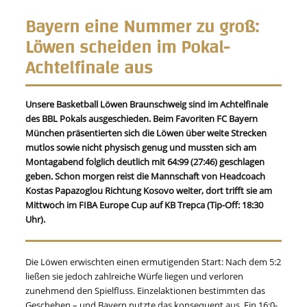
Bayern eine Nummer zu groß:
Löwen scheiden im Pokal-
Achtelfinale aus
Unsere Basketball Löwen Braunschweig sind im Achtelfinale
des BBL Pokals ausgeschieden. Beim Favoriten FC Bayern
München präsentierten sich die Löwen über weite Strecken
mutlos sowie nicht physisch genug und mussten sich am
Montagabend folglich deutlich mit 64:99 (27:46) geschlagen
geben. Schon morgen reist die Mannschaft von Headcoach
Kostas Papazoglou Richtung Kosovo weiter, dort trifft sie am
Mittwoch im FIBA Europe Cup auf KB Trepca (Tip-Off: 18:30
Uhr).
Die Löwen erwischten einen ermutigenden Start: Nach dem 5:2
ließen sie jedoch zahlreiche Würfe liegen und verloren
zunehmend den Spielfluss. Einzelaktionen bestimmten das
Geschehen – und Bayern nutzte das konsequent aus. Ein 16:0-