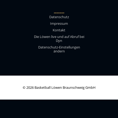
____
Datenschutz
Impressum
Kontakt
Die Löwen live und auf Abruf bei
Dyn
Datenschutz-Einstellungen
ändern
© 2026 Basketball Löwen Braunschweig GmbH