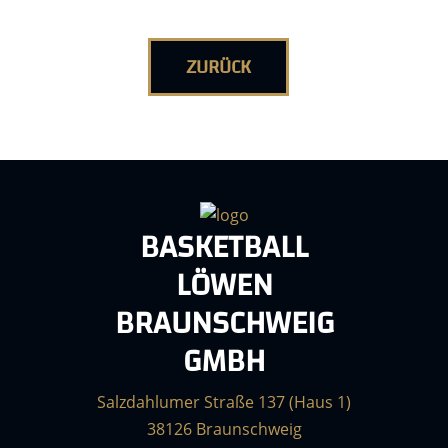
ZURÜCK
BASKETBALL
LÖWEN
BRAUNSCHWEIG
GMBH
Salzdahlumer Straße 137 (Haus 1)
38126 Braunschweig