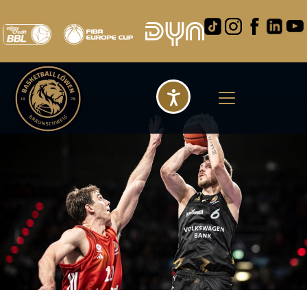
Barrierefreihei