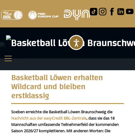
Barrierefreihei
Basketball Löwen erhalten
Wildcard und bleiben
erstklassig
Soeben erreichte die Basketball Löwen Braunschweig die
Nachricht aus der easyCredit BBL-Zentrale
, dass sie das 18
Mannschaften umfassende Teilnehmerfeld der kommenden
Saison 2026/27 komplettieren. Mit anderen Worten: Die