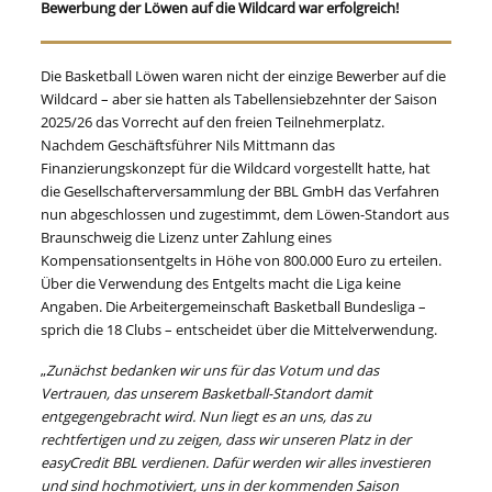
Bewerbung der Löwen auf die Wildcard war erfolgreich!
Die Basketball Löwen waren nicht der einzige Bewerber auf die
Wildcard – aber sie hatten als Tabellensiebzehnter der Saison
2025/26 das Vorrecht auf den freien Teilnehmerplatz.
Nachdem Geschäftsführer Nils Mittmann das
Finanzierungskonzept für die Wildcard vorgestellt hatte, hat
die Gesellschafterversammlung der BBL GmbH das Verfahren
nun abgeschlossen und zugestimmt, dem Löwen-Standort aus
Braunschweig die Lizenz unter Zahlung eines
Kompensationsentgelts in Höhe von 800.000 Euro zu erteilen.
Über die Verwendung des Entgelts macht die Liga keine
Angaben. Die Arbeitergemeinschaft Basketball Bundesliga –
sprich die 18 Clubs – entscheidet über die Mittelverwendung.
„
Zunächst bedanken wir uns für das Votum und das
Vertrauen, das unserem Basketball-Standort damit
entgegengebracht wird.
Nun liegt es an uns, das zu
rechtfertigen und zu zeigen, dass wir unseren Platz in der
easyCredit BBL verdienen. Dafür werden wir alles investieren
und sind hochmotiviert, uns in der kommenden Saison