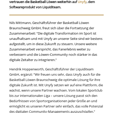
vertrauen die Basketball Löwen weiterhin
auf
Unyfy
, dem
Softwareprodukt von Liquiditeam.
Nils Mittmann, Geschäftsführer der Basketball Löwen
Braunschweig GmbH, freut sich über die Fortsetzung der
Zusammenarbeit: “Die digitale Transformation im Sport ist
unaufhaltsam und mit Unyfy an unserer Seite sind wir bestens
aufgestellt, um in diese Zukunft zu steuern. Unsere weitere
Zusammenarbeit verspricht, das Fanerlebnis weiter zu
verbessern und die Löwen-Community noch stärker in das
digitale Zeitalter zu integrieren.”
Hendrik Hoppenworth, Geschäftsführer der Liquiditeam
GmbH, ergänzt: “Wir freuen uns sehr, dass Unyfy auch für die
Basketball Löwen Braunschweig die optimale Lösung für ihre
digitale Zukunft ist. Mit Unyfy setzen wir auf eine Plattform, die
wächst, wenn unsere Partner wachsen. Vom lokalen Sportclub
bis zur internationalen Liga – unsere Lösung passt sich den
Bedürfnissen von Sportorganisationen jeder Größe an und
ermöglicht es unseren Partner sehr einfach, das volle Potenzial
des digitalen Community-Managements auszuschöpfen.“