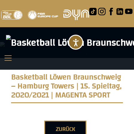
Barrierefreihei
Basketball Löwen Braunschweig
– Hamburg Towers | 15. Spieltag,
2020/2021 | MAGENTA SPORT
ZURÜCK