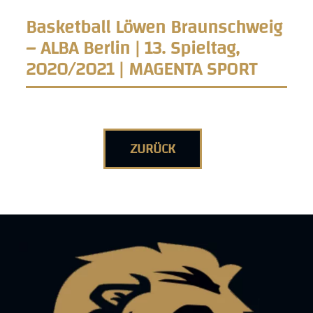
Basketball Löwen Braunschweig
– ALBA Berlin | 13. Spieltag,
2020/2021 | MAGENTA SPORT
ZURÜCK