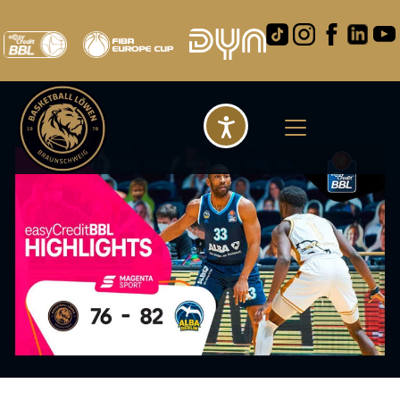
Barrierefreihei