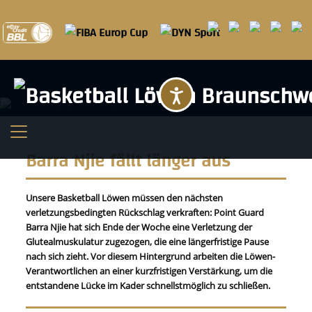
Barrierefreihei
Barra Njie fällt länger aus
Unsere Basketball Löwen müssen den nächsten
verletzungsbedingten Rückschlag verkraften: Point Guard
Barra Njie hat sich Ende der Woche eine Verletzung der
Glutealmuskulatur zugezogen, die eine längerfristige Pause
nach sich zieht. Vor diesem Hintergrund arbeiten die Löwen-
Verantwortlichen an einer kurzfristigen Verstärkung, um die
entstandene Lücke im Kader schnellstmöglich zu schließen.