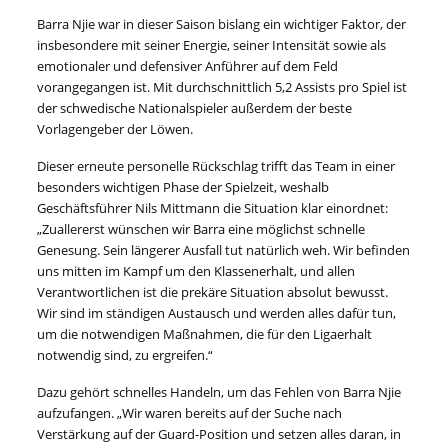
Barra Njie war in dieser Saison bislang ein wichtiger Faktor, der
insbesondere mit seiner Energie, seiner Intensität sowie als
emotionaler und defensiver Anführer auf dem Feld
vorangegangen ist. Mit durchschnittlich 5,2 Assists pro Spiel ist
der schwedische Nationalspieler außerdem der beste
Vorlagengeber der Löwen.
Dieser erneute personelle Rückschlag trifft das Team in einer
besonders wichtigen Phase der Spielzeit, weshalb
Geschäftsführer Nils Mittmann die Situation klar einordnet:
„Zuallererst wünschen wir Barra eine möglichst schnelle
Genesung. Sein längerer Ausfall tut natürlich weh. Wir befinden
uns mitten im Kampf um den Klassenerhalt, und allen
Verantwortlichen ist die prekäre Situation absolut bewusst.
Wir sind im ständigen Austausch und werden alles dafür tun,
um die notwendigen Maßnahmen, die für den Ligaerhalt
notwendig sind, zu ergreifen.“
Dazu gehört schnelles Handeln, um das Fehlen von Barra Njie
aufzufangen. „Wir waren bereits auf der Suche nach
Verstärkung auf der Guard-Position und setzen alles daran, in