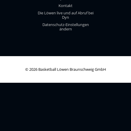
Kontakt
Die Löwen live und auf Abruf bei
Dyn
Datenschutz-Einstellungen
ändern
© 2026 Basketball Löwen Braunschweig GmbH