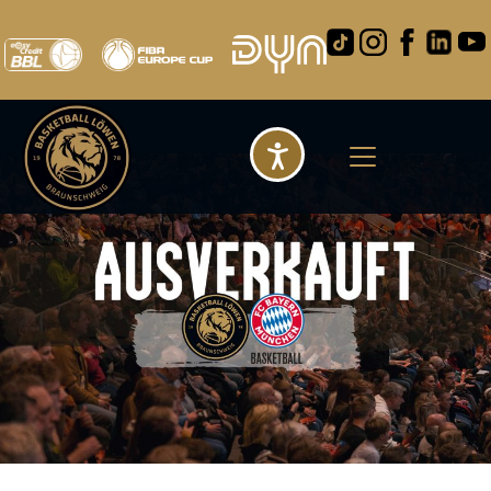
Barrierefreihei