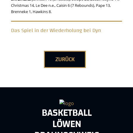
Christmas 14, Le Dee n.e., Caisin 6 (7 Rebounds), Pape 13,
Brenneke 1, Hawkins 8.
Das Spiel in der Wiederholung bei Dyn
ZURÜCK
BASKETBALL
LÖWEN