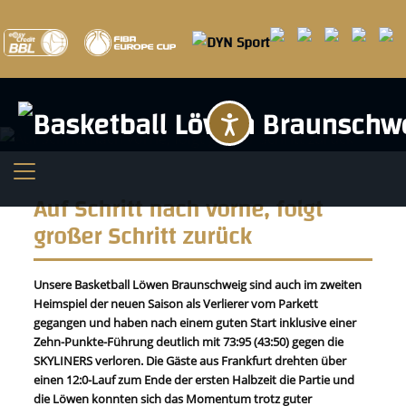
Barrierefreihei
Auf Schritt nach vorne, folgt
großer Schritt zurück
Unsere Basketball Löwen Braunschweig sind auch im zweiten
Heimspiel der neuen Saison als Verlierer vom Parkett
gegangen und haben nach einem guten Start inklusive einer
Zehn-Punkte-Führung deutlich mit 73:95 (43:50) gegen die
SKYLINERS verloren. Die Gäste aus Frankfurt drehten über
einen 12:0-Lauf zum Ende der ersten Halbzeit die Partie und
die Löwen konnten sich das Momentum trotz guter