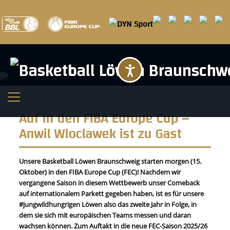
Barrierefreihei
Auf in den FIBA Europe Cup –
Anwil Wloclawek ist zu Gast
Unsere Basketball Löwen Braunschweig starten morgen (15.
Oktober) in den FIBA Europe Cup (FEC)! Nachdem wir
vergangene Saison in diesem Wettbewerb unser Comeback
auf internationalem Parkett gegeben haben, ist es für unsere
#jungwildhungrigen Löwen also das zweite Jahr in Folge, in
dem sie sich mit europäischen Teams messen und daran
wachsen können. Zum Auftakt in die neue FEC-Saison 2025/26