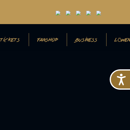
TICKETS
FANSHOP
BUSINESS
LÖWEN