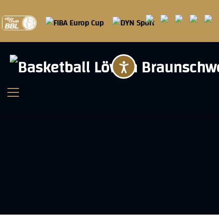
Barrierefreihei