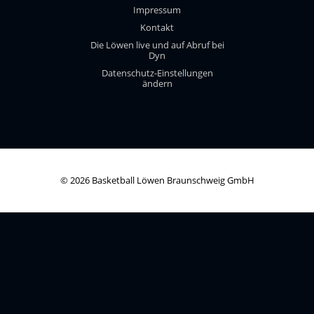
Impressum
Kontakt
Die Löwen live und auf Abruf bei
Dyn
Datenschutz-Einstellungen
ändern
© 2026 Basketball Löwen Braunschweig GmbH