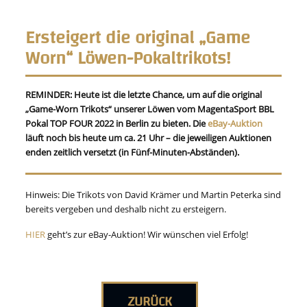
Ersteigert die original „Game
Worn“ Löwen-Pokaltrikots!
REMINDER: Heute ist die letzte Chance, um auf die original
„Game-Worn Trikots“ unserer Löwen vom MagentaSport BBL
Pokal TOP FOUR 2022 in Berlin zu bieten. Die
eBay-Auktion
läuft noch bis heute um ca. 21 Uhr – die jeweiligen Auktionen
enden zeitlich versetzt (in Fünf-Minuten-Abständen).
Hinweis: Die Trikots von David Krämer und Martin Peterka sind
bereits vergeben und deshalb nicht zu ersteigern.
HIER
geht’s zur eBay-Auktion! Wir wünschen viel Erfolg!
ZURÜCK