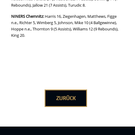
Rebounds), Jallow 21 (7 Assists), Turudic 8.
NINERS Chemnitz:
Harris 16, Ziegenhagen, Matthews, Figge
n.e., Richter 5, Wimberg 5, Johnson, Mike 10 (4 Ballgewinne),
Hoppe n.e., Thornton 9 (5 Assists), Williams 12 (9 Rebounds),
King 20.
ZURÜCK