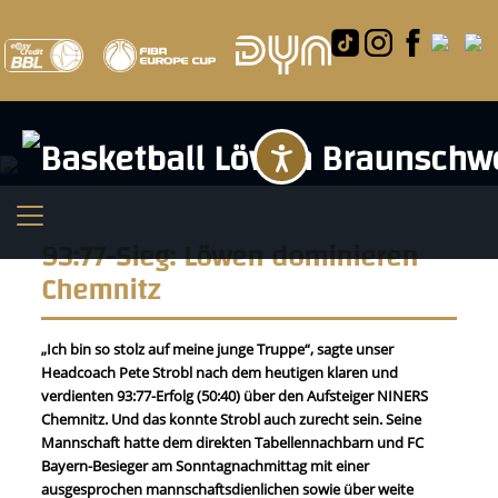
Barrierefreihei
93:77-Sieg: Löwen dominieren
Chemnitz
„Ich bin so stolz auf meine junge Truppe“, sagte unser
Headcoach Pete Strobl nach dem heutigen klaren und
verdienten 93:77-Erfolg (50:40) über den Aufsteiger NINERS
Chemnitz. Und das konnte Strobl auch zurecht sein. Seine
Mannschaft hatte dem direkten Tabellennachbarn und FC
Bayern-Besieger am Sonntagnachmittag mit einer
ausgesprochen mannschaftsdienlichen sowie über weite