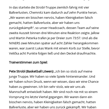
In das startete die Strobl-Truppe ziemlich fahrig mit vier
Ballverlusten, Chemnitz kam dadurch auf zehn Punkte heran.
„Wir waren ein bisschen nervös, haben Kleinigkeiten falsch
gemacht, hatten Ballverluste, aber wir haben uns
zurückgekämpft“, so unser Headcoach, dessen Team auf seine
zweite Auszeit binnen drei Minuten eine Reaktion zeigte. Jallow
und Martin Peterka trafen je per Dreier zum 73:57. Und als die
NINERS zwei Minuten später auf acht Zähler herangekommen
waren, war zuerst Lukas Wank mit einem Korb zur Stelle, bevor
Velička acht Punkte folgen ließ und den Deckel draufmachte.
Trainerstimmen zum Spiel:
Pete Strobl (Basketball Löwen):
„Ich bin so stolz auf meine
junge Truppe. Wir haben so viele Spiele hintereinander. Und
wir haben schon Druck, wenn wir wissen, dass wir eine Chance
haben zu gewinnen. Ich bin sehr stolz, wie wir uns als
Mannschaft entwickelt haben. Wir sind noch nie mit so einem
Vorsprung ins letzte Viertel gegangen. Wir waren dann ein
bisschen nervös, haben Kleinigkeiten falsch gemacht, hatten
Ballverluste, aber wir haben uns zurück gekämpft. Wir haben