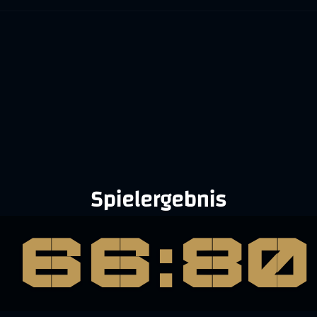
Spielergebnis
66:80