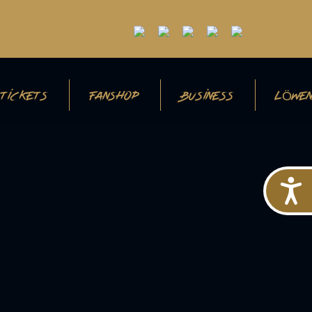
TICKETS
FANSHOP
BUSINESS
LÖWEN