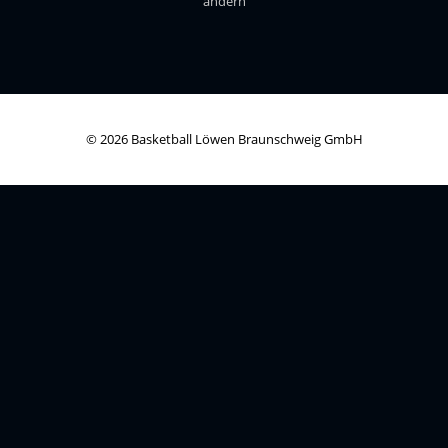
ändern
© 2026 Basketball Löwen Braunschweig GmbH