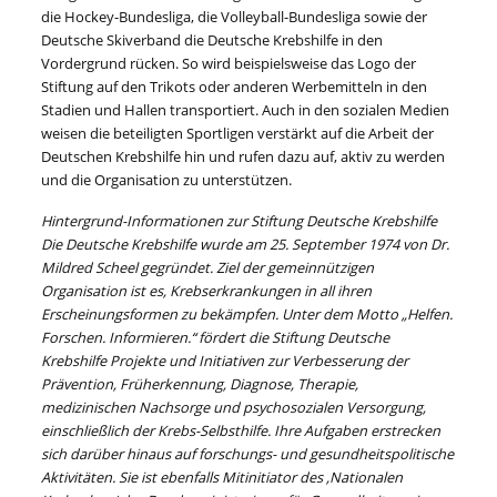
die Hockey-Bundesliga, die Volleyball-Bundesliga sowie der
Deutsche Skiverband die Deutsche Krebshilfe in den
Vordergrund rücken. So wird beispielsweise das Logo der
Stiftung auf den Trikots oder anderen Werbemitteln in den
Stadien und Hallen transportiert. Auch in den sozialen Medien
weisen die beteiligten Sportligen verstärkt auf die Arbeit der
Deutschen Krebshilfe hin und rufen dazu auf, aktiv zu werden
und die Organisation zu unterstützen.
Hintergrund-Informationen
zur Stiftung Deutsche Krebshilfe
Die Deutsche Krebshilfe wurde am 25. September 1974 von Dr.
Mildred Scheel gegründet. Ziel der gemeinnützigen
Organisation ist es, Krebserkrankungen in all ihren
Erscheinungsformen zu bekämpfen. Unter dem Motto „Helfen.
Forschen. Informieren.“ fördert die Stiftung Deutsche
Krebshilfe Projekte und Initiativen zur Verbesserung der
Prävention, Früherkennung, Diagnose, Therapie,
medizinischen Nachsorge und psychosozialen Versorgung,
einschließlich der Krebs-Selbsthilfe. Ihre Aufgaben erstrecken
sich darüber hinaus auf forschungs- und gesundheitspolitische
Aktivitäten. Sie ist ebenfalls Mitinitiator des ‚Nationalen