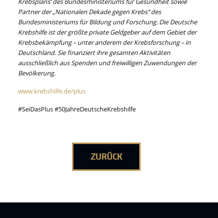
Krebsplans‘ des Bundesministeriums für Gesundheit sowie
Partner der „Nationalen Dekade gegen Krebs“ des
Bundesministeriums für Bildung und Forschung. Die Deutsche
Krebshilfe ist der größte private Geldgeber auf dem Gebiet der
Krebsbekämpfung – unter anderem der Krebsforschung – in
Deutschland. Sie finanziert ihre gesamten Aktivitäten
ausschließlich aus Spenden und freiwilligen Zuwendungen der
Bevölkerung.
www.krebshilfe.de/plus
#SeiDasPlus #50JahreDeutscheKrebshilfe
ZURÜCK