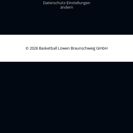
Datenschutz-Einstellungen
ändern
© 2026 Basketball Löwen Braunschweig GmbH