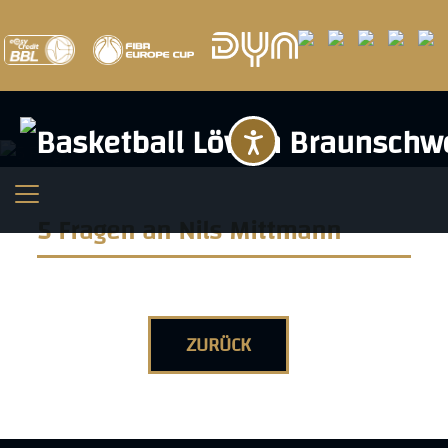
Barrierefreihei
5 Fragen an Nils Mittmann
ZURÜCK