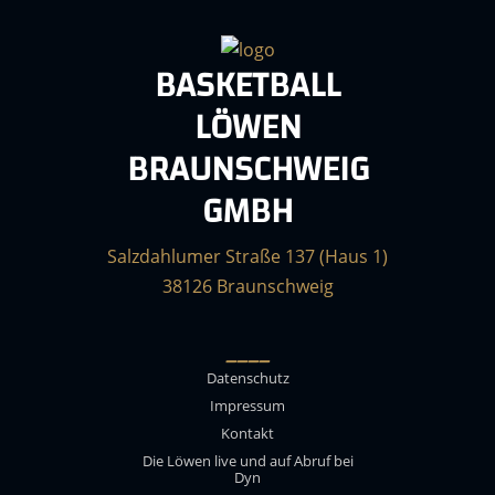
BASKETBALL
LÖWEN
BRAUNSCHWEIG
GMBH
Salzdahlumer Straße 137 (Haus 1)
38126 Braunschweig
____
Datenschutz
Impressum
Kontakt
Die Löwen live und auf Abruf bei
Dyn