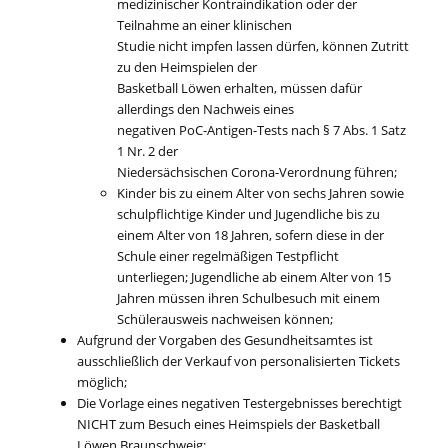
medizinischer Kontraindikation oder der
Teilnahme an einer klinischen
Studie nicht impfen lassen dürfen, können Zutritt
zu den Heimspielen der
Basketball Löwen erhalten, müssen dafür
allerdings den Nachweis eines
negativen PoC-Antigen-Tests nach § 7 Abs. 1 Satz
1 Nr. 2 der
Niedersächsischen Corona-Verordnung führen;
Kinder bis zu einem Alter von sechs Jahren sowie
schulpflichtige Kinder und Jugendliche bis zu
einem Alter von 18 Jahren, sofern diese in der
Schule einer regelmäßigen Testpflicht
unterliegen; Jugendliche ab einem Alter von 15
Jahren müssen ihren Schulbesuch mit einem
Schülerausweis nachweisen können;
Aufgrund der Vorgaben des Gesundheitsamtes ist
ausschließlich der Verkauf von personalisierten Tickets
möglich;
Die Vorlage eines negativen Testergebnisses berechtigt
NICHT zum Besuch eines Heimspiels der Basketball
Löwen Braunschweig;