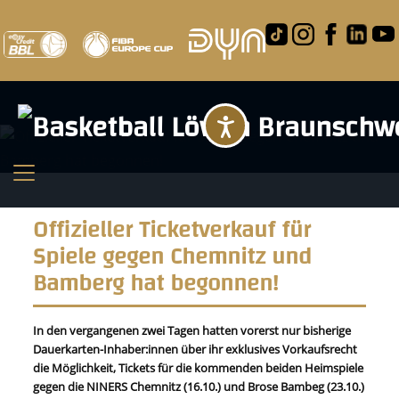
Barrierefreihei
Offizieller Ticketverkauf für
Spiele gegen Chemnitz und
Bamberg hat begonnen!
In den vergangenen zwei Tagen hatten vorerst nur bisherige
Dauerkarten-Inhaber:innen über ihr exklusives Vorkaufsrecht
die Möglichkeit, Tickets für die kommenden beiden Heimspiele
gegen die NINERS Chemnitz (16.10.) und Brose Bambeg (23.10.)