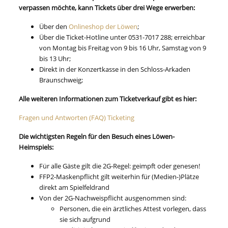
verpassen möchte, kann Tickets über drei
Wege erwerben:
Über den
Onlineshop der Löwen
;
Über die Ticket-Hotline unter 0531-7017 288; erreichbar
von Montag bis Freitag von 9 bis 16 Uhr, Samstag von 9
bis 13 Uhr;
Direkt in der Konzertkasse in den Schloss-Arkaden
Braunschweig;
Alle weiteren Informationen zum Ticketverkauf gibt es hier:
Fragen und Antworten (FAQ) Ticketing
Die wichtigsten Regeln für den Besuch eines Löwen-
Heimspiels:
Für alle Gäste gilt die 2G-Regel: geimpft oder genesen!
FFP2-Maskenpflicht gilt weiterhin für (Medien-)Plätze
direkt am Spielfeldrand
Von der 2G-Nachweispflicht ausgenommen sind:
Personen, die ein ärztliches Attest vorlegen, dass
sie sich aufgrund