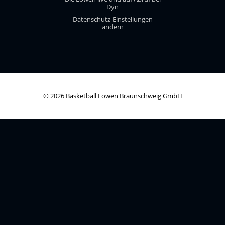
Dyn
Datenschutz-Einstellungen
ändern
© 2026 Basketball Löwen Braunschweig GmbH