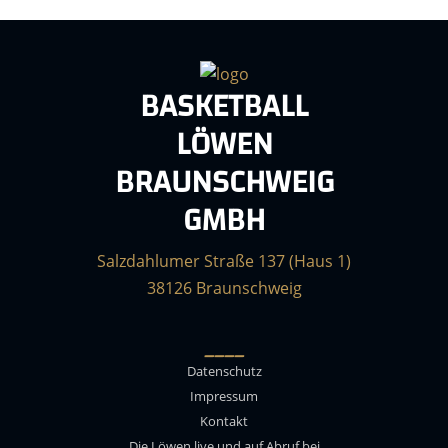
BASKETBALL
LÖWEN
BRAUNSCHWEIG
GMBH
Salzdahlumer Straße 137 (Haus 1)
38126 Braunschweig
____
Datenschutz
Impressum
Kontakt
Die Löwen live und auf Abruf bei