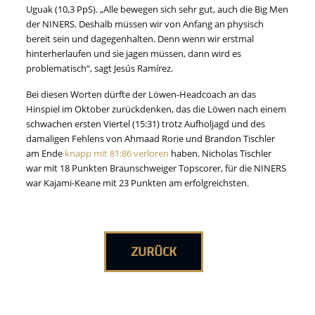
Uguak (10,3 PpS). „Alle bewegen sich sehr gut, auch die Big Men
der NINERS. Deshalb müssen wir von Anfang an physisch
bereit sein und dagegenhalten. Denn wenn wir erstmal
hinterherlaufen und sie jagen müssen, dann wird es
problematisch“, sagt Jesús Ramírez.
Bei diesen Worten dürfte der Löwen-Headcoach an das
Hinspiel im Oktober zurückdenken, das die Löwen nach einem
schwachen ersten Viertel (15:31) trotz Aufholjagd und des
damaligen Fehlens von Ahmaad Rorie und Brandon Tischler
am Ende
knapp mit 81:86 verloren
haben. Nicholas Tischler
war mit 18 Punkten Braunschweiger Topscorer, für die NINERS
war Kajami-Keane mit 23 Punkten am erfolgreichsten.
ZURÜCK