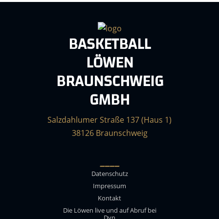
BASKETBALL
LÖWEN
BRAUNSCHWEIG
GMBH
Salzdahlumer Straße 137 (Haus 1)
38126 Braunschweig
____
Datenschutz
Impressum
Kontakt
Die Löwen live und auf Abruf bei
Dyn