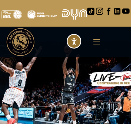
Barrierefreihei