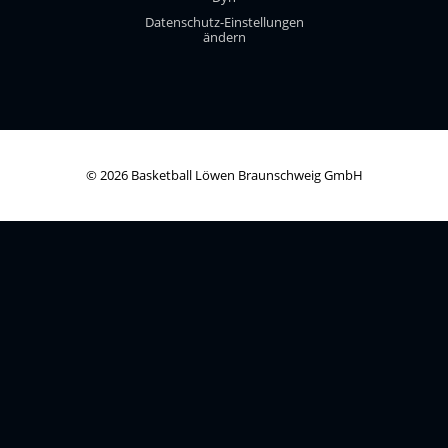
Datenschutz-Einstellungen
ändern
© 2026 Basketball Löwen Braunschweig GmbH