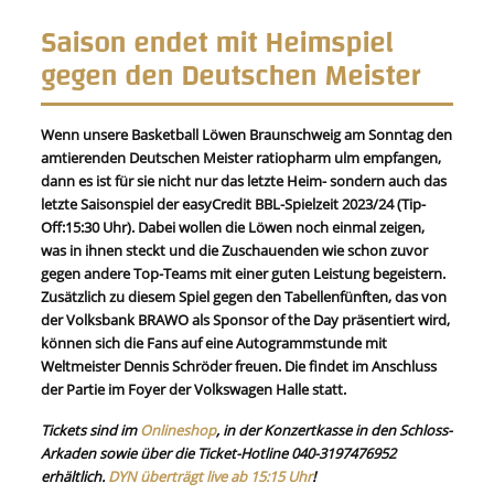
Saison endet mit Heimspiel
gegen den Deutschen Meister
Wenn unsere Basketball Löwen Braunschweig am Sonntag den
amtierenden Deutschen Meister ratiopharm ulm empfangen,
dann es ist für sie nicht nur das letzte Heim- sondern auch das
letzte Saisonspiel der easyCredit BBL-Spielzeit 2023/24 (Tip-
Off:15:30 Uhr). Dabei wollen die Löwen noch einmal zeigen,
was in ihnen steckt und die Zuschauenden wie schon zuvor
gegen andere Top-Teams mit einer guten Leistung begeistern.
Zusätzlich zu diesem Spiel gegen den Tabellenfünften, das von
der Volksbank BRAWO als Sponsor of the Day präsentiert wird,
können sich die Fans auf eine Autogrammstunde mit
Weltmeister Dennis Schröder freuen. Die findet im Anschluss
der Partie im Foyer der Volkswagen Halle statt.
Tickets sind im
Onlineshop
, in der Konzertkasse in den Schloss-
Arkaden sowie über die
Ticket-Hotline 040-3197476952
erhältlich.
DYN überträgt live ab 15:15 Uhr
!