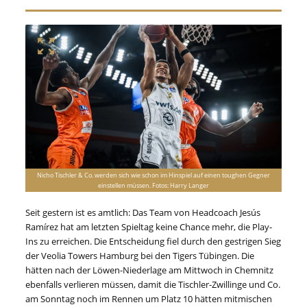
Nicho Tischler & Co. werden sich wie schon im Hinspiel auf einen toughen Gegner
einstellen müssen. Fotos: Harry Langer
Seit gestern ist es amtlich: Das Team von Headcoach Jesús
Ramírez hat am letzten Spieltag keine Chance mehr, die Play-
Ins zu erreichen. Die Entscheidung fiel durch den gestrigen Sieg
der Veolia Towers Hamburg bei den Tigers Tübingen. Die
hätten nach der Löwen-Niederlage am Mittwoch in Chemnitz
ebenfalls verlieren müssen, damit die Tischler-Zwillinge und Co.
am Sonntag noch im Rennen um Platz 10 hätten mitmischen