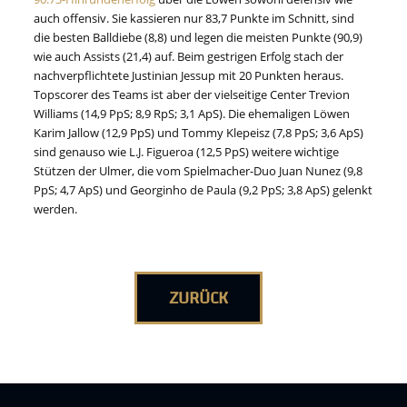
auch offensiv. Sie kassieren nur 83,7 Punkte im Schnitt, sind
die besten Balldiebe (8,8) und legen die meisten Punkte (90,9)
wie auch Assists (21,4) auf. Beim gestrigen Erfolg stach der
nachverpflichtete Justinian Jessup mit 20 Punkten heraus.
Topscorer des Teams ist aber der vielseitige Center Trevion
Williams (14,9 PpS; 8,9 RpS; 3,1 ApS). Die ehemaligen Löwen
Karim Jallow (12,9 PpS) und Tommy Klepeisz (7,8 PpS; 3,6 ApS)
sind genauso wie L.J. Figueroa (12,5 PpS) weitere wichtige
Stützen der Ulmer, die vom Spielmacher-Duo Juan Nunez (9,8
PpS; 4,7 ApS) und Georginho de Paula (9,2 PpS; 3,8 ApS) gelenkt
werden.
ZURÜCK