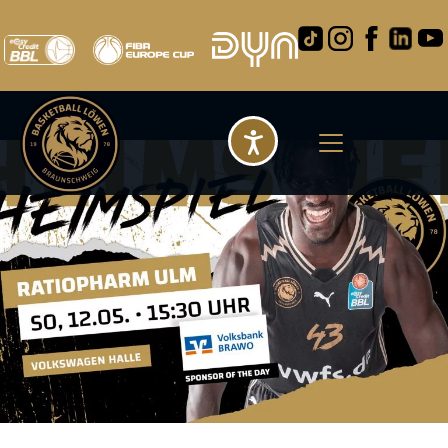
Barrierefreihei