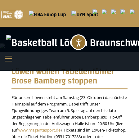
Barrierefreihei
Löwen wollen Tabellenführer
Brose Bamberg stoppen
Für unsere Löwen steht am Samstag (23. Oktober) das nächste
Heimspiel auf dem Programm. Dabei trifft unser
#jungwildhungriges Team am 5. Spieltag auf den bis dato
ungeschlagenen Tabellenführer Brose Bamberg (8:0). Tip-Off
der Begegnung in der Volkswagen Halle ist um 20:30 Uhr (live
auf
www.magentasport.de
), Tickets sind im Löwen-Ticketshop,
über die Ticket-Hotline (0531-7017288) oder in der