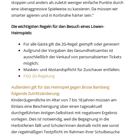
stoppen und anders als zuletzt weniger einfache Punkte durch
eine überaggressive Spielweise zu kassieren. Da müssen wir
smarter agieren und in Korbnähe härter sein.“
Die wichtigsten Regeln für den Besuch eines Löwen-
Heimspiels:
Für alle Gäste gilt die 2G-Regel: geimpft oder genesen!
Aufgrund der Vorgaben des Gesundheitsamtes ist
ausschließlich der Verkauf von personalisierten Tickets
möglich;
Masken- und Abstandspflicht für Zuschauer entfallen;
FAQ 2G-Regelung
Außerdem gilt für das Heimspiel gegen Brose Bamberg
folgende Zutrittsänderung:
Kinder/Jugendliche im Alter von 7 bis 18 Jahren müssen am
Einlass eine Bescheinigung über einen tagesaktuell
durchgeführten Antigen-Selbsttest mit negativem Ergebnis
vorlegen. Dies ist notwendig, weil die Begegnung in die
Herbstferien fällt und Schüler/innen deshalb nicht wie sonst
der regelmäßigen Testpflicht im Rahmen ihrer Schulbesuche