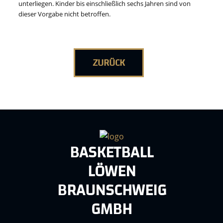
unterliegen. Kinder bis einschließlich sechs Jahren sind von
dieser Vorgabe nicht betroffen.
ZURÜCK
BASKETBALL
LÖWEN
BRAUNSCHWEIG
GMBH