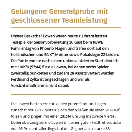
Gelungene Generalprobe mit
geschlossener Teamleistung
Unsere Basketball Löwen waren heute zu ihrem letzten
Testspiel der Saisonvorbereitung zu Gast beim REWE
Familientag von Phoenix Hagen und trafen dort auf den
holländischen und BNXT-Meister sowie Pokalsieger ZZ Leiden.
Die Partie endete nach einem unkonzentrierten Start deutlich
mit 106:79 (57:44) für die Löwen, bei denen sechs Spieler
zweistellig punkteten und zudem 28 Assists verteilt wurden.
Ferdinand Zylka ist angeschlagen und war als
Vorsichtsmaßnahme nicht dabei.
Die Löwen hatten erneut keinen guten Start und lagen
zunächst mit 12:17 hinten. Doch dann ließen sie einen 9:0-Lauf
folgen und gingen mit einer 28:24-Führung ins zweite Viertel.
Dabei überzeugten die Löwen mit einer guten Feldtrefferquote
von 63 Prozent, allerdings traf der Gegner auch starke 88