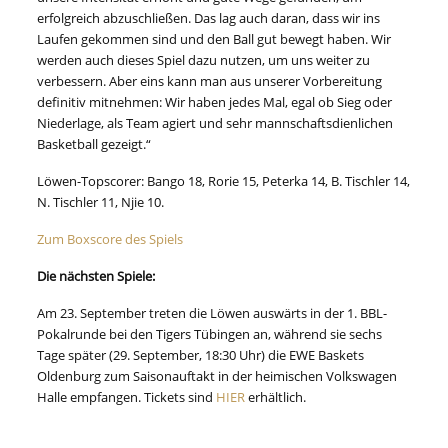
erfolgreich abzuschließen. Das lag auch daran, dass wir ins
Laufen gekommen sind und den Ball gut bewegt haben. Wir
werden auch dieses Spiel dazu nutzen, um uns weiter zu
verbessern. Aber eins kann man aus unserer Vorbereitung
definitiv mitnehmen: Wir haben jedes Mal, egal ob Sieg oder
Niederlage, als Team agiert und sehr mannschaftsdienlichen
Basketball gezeigt.“
Löwen-Topscorer: Bango 18, Rorie 15, Peterka 14, B. Tischler 14,
N. Tischler 11, Njie 10.
Zum Boxscore des Spiels
Die nächsten Spiele:
Am 23. September treten die Löwen auswärts in der 1. BBL-
Pokalrunde bei den Tigers Tübingen an, während sie sechs
Tage später (29. September, 18:30 Uhr) die EWE Baskets
Oldenburg zum Saisonauftakt in der heimischen Volkswagen
Halle empfangen. Tickets sind
HIER
erhältlich.