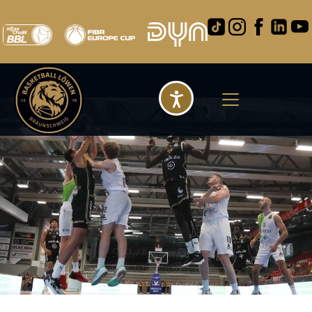
Barrierefreihei