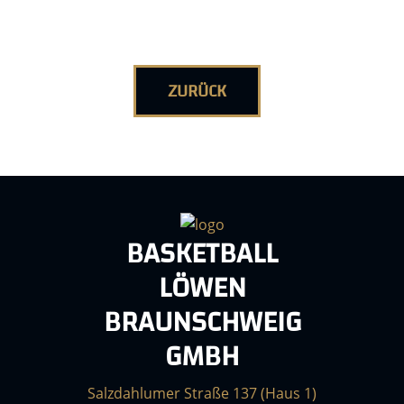
ZURÜCK
BASKETBALL
LÖWEN
BRAUNSCHWEIG
GMBH
Salzdahlumer Straße 137 (Haus 1)