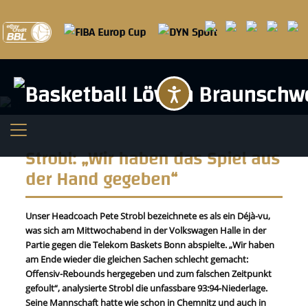
Barrierefreihei
Strobl: „Wir haben das Spiel aus
der Hand gegeben“
Unser Headcoach Pete Strobl bezeichnete es als ein Déjà-vu,
was sich am Mittwochabend in der Volkswagen Halle in der
Partie gegen die Telekom Baskets Bonn abspielte. „Wir haben
am Ende wieder die gleichen Sachen schlecht gemacht:
Offensiv-Rebounds hergegeben und zum falschen Zeitpunkt
gefoult“, analysierte Strobl die unfassbare 93:94-Niederlage.
Seine Mannschaft hatte wie schon in Chemnitz und auch in