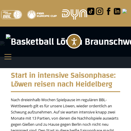
Barrierefreihei
Start in intensive Saisonphase:
Löwen reisen nach Heidelberg
Nach dreieinhalb Wochen Spielpause im regulären BBL-
Wettbewerb gilt es für unsere Löwen, wieder ordentlich an
Schwung aufzunehmen. Auf sie warten intensive knapp zwei
Monate mit 13 Partien, von denen die Nachholspiele auswärts
gegen Gießen und zu Hause gegen Berlin noch nicht neu
terminiert sind. Den Start in diese heiße Saisonphase macht