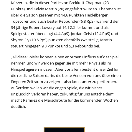
Kürzeren, die in dieser Partie von Brekkott Chapman (23
Punkte) und Kelvin Martin (20) angeführt wurden. Chapman ist
über die Saison gesehen mit 14,6 Punkten Heidelberger
Topscorer und auch bester Rebounder (6,8 RpS), während der
34-jährige Robert Lowery auf 14,1 Zähler kommt und als
Spielgestalter überzeugt (4,4 ApS). Jordan Geist (12,4 PpS) und
Shyron Ely (10,6 PpS) punkten ebenfalls zweistellig, Martin
steuert hingegen 9,3 Punkte und 5,3 Rebounds bei.
„All diese Spieler können einen enormen Einfluss auf das Spiel
nehmen und wir werden gegen sie mit mehr Physis als im
Hinspiel agieren müssen. Aber vor allem besteht unser Ziel für
die restliche Saison darin, die beste Version von uns über einen
längeren Zeitraum zu zeigen – also konstanter zu performen.
Außerdem wollen wir die engen Spiele, die wir bisher
unglücklich verloren haben, zukünftig für uns entscheiden“,
macht Ramírez die Marschroute für die kommenden Wochen
deutlich.