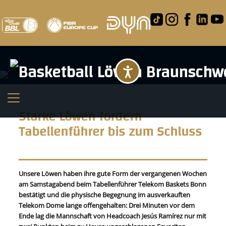
Barrierefreihei
Starke Löwen fordern
Tabellenführer bis zum Schluss
Unsere Löwen haben ihre gute Form der vergangenen Wochen
am Samstagabend beim Tabellenführer Telekom Baskets Bonn
bestätigt und die physische Begegnung im ausverkauften
Telekom Dome lange offengehalten: Drei Minuten vor dem
Ende lag die Mannschaft von Headcoach Jesús Ramírez nur mit