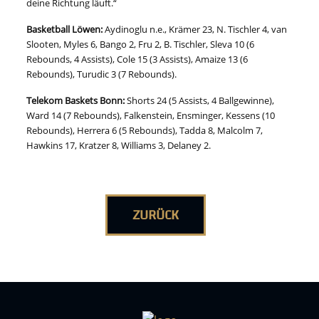
deine Richtung läuft.“
Basketball Löwen:
Aydinoglu n.e., Krämer 23, N. Tischler 4, van
Slooten, Myles 6, Bango 2, Fru 2, B. Tischler, Sleva 10 (6
Rebounds, 4 Assists), Cole 15 (3 Assists), Amaize 13 (6
Rebounds), Turudic 3 (7 Rebounds).
Telekom Baskets Bonn:
Shorts 24 (5 Assists, 4 Ballgewinne),
Ward 14 (7 Rebounds), Falkenstein, Ensminger, Kessens (10
Rebounds), Herrera 6 (5 Rebounds), Tadda 8, Malcolm 7,
Hawkins 17, Kratzer 8, Williams 3, Delaney 2.
ZURÜCK