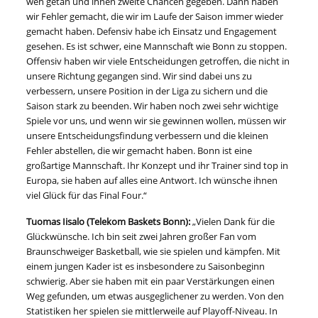
weh getan und ihnen zweite Chancen gegeben. Dann haben
wir Fehler gemacht, die wir im Laufe der Saison immer wieder
gemacht haben. Defensiv habe ich Einsatz und Engagement
gesehen. Es ist schwer, eine Mannschaft wie Bonn zu stoppen.
Offensiv haben wir viele Entscheidungen getroffen, die nicht in
unsere Richtung gegangen sind. Wir sind dabei uns zu
verbessern, unsere Position in der Liga zu sichern und die
Saison stark zu beenden. Wir haben noch zwei sehr wichtige
Spiele vor uns, und wenn wir sie gewinnen wollen, müssen wir
unsere Entscheidungsfindung verbessern und die kleinen
Fehler abstellen, die wir gemacht haben. Bonn ist eine
großartige Mannschaft. Ihr Konzept und ihr Trainer sind top in
Europa, sie haben auf alles eine Antwort. Ich wünsche ihnen
viel Glück für das Final Four.“
Tuomas Iisalo (Telekom Baskets Bonn):
„Vielen Dank für die
Glückwünsche. Ich bin seit zwei Jahren großer Fan vom
Braunschweiger Basketball, wie sie spielen und kämpfen. Mit
einem jungen Kader ist es insbesondere zu Saisonbeginn
schwierig. Aber sie haben mit ein paar Verstärkungen einen
Weg gefunden, um etwas ausgeglichener zu werden. Von den
Statistiken her spielen sie mittlerweile auf Playoff-Niveau. In