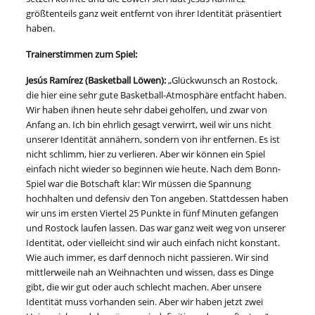
größtenteils ganz weit entfernt von ihrer Identität präsentiert
haben.
Trainerstimmen zum Spiel:
Jesús Ramírez (Basketball Löwen):
„Glückwunsch an Rostock,
die hier eine sehr gute Basketball-Atmosphäre entfacht haben.
Wir haben ihnen heute sehr dabei geholfen, und zwar von
Anfang an. Ich bin ehrlich gesagt verwirrt, weil wir uns nicht
unserer Identität annähern, sondern von ihr entfernen. Es ist
nicht schlimm, hier zu verlieren. Aber wir können ein Spiel
einfach nicht wieder so beginnen wie heute. Nach dem Bonn-
Spiel war die Botschaft klar: Wir müssen die Spannung
hochhalten und defensiv den Ton angeben. Stattdessen haben
wir uns im ersten Viertel 25 Punkte in fünf Minuten gefangen
und Rostock laufen lassen. Das war ganz weit weg von unserer
Identität, oder vielleicht sind wir auch einfach nicht konstant.
Wie auch immer, es darf dennoch nicht passieren. Wir sind
mittlerweile nah an Weihnachten und wissen, dass es Dinge
gibt, die wir gut oder auch schlecht machen. Aber unsere
Identität muss vorhanden sein. Aber wir haben jetzt zwei