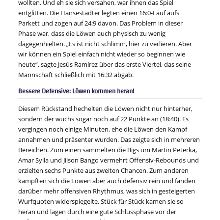
wollten. Und eh sie sich versahen, war ihnen das Spiel
entglitten. Die Hansestädter legten einen 16:0-Lauf aufs
Parkett und zogen auf 24:9 davon. Das Problem in dieser
Phase war, dass die Löwen auch physisch zu wenig
dagegenhielten. „Es ist nicht schlimm, hier zu verlieren. Aber
wir können ein Spiel einfach nicht wieder so beginnen wie
heute“, sagte Jesús Ramírez über das erste Viertel, das seine
Mannschaft schließlich mit 16:32 abgab.
Bessere Defensive: Löwen kommen heran!
Diesem Rückstand hechelten die Löwen nicht nur hinterher,
sondern der wuchs sogar noch auf 22 Punkte an (18:40). Es
vergingen noch einige Minuten, ehe die Löwen den Kampf
annahmen und präsenter wurden. Das zeigte sich in mehreren
Bereichen. Zum einen sammelten die Bigs um Martin Peterka,
Amar Sylla und Jilson Bango vermehrt Offensiv-Rebounds und
erzielten sechs Punkte aus zweiten Chancen. Zum anderen
kämpften sich die Löwen aber auch defensiv rein und fanden
darüber mehr offensiven Rhythmus, was sich in gesteigerten
Wurfquoten widerspiegelte. Stück für Stück kamen sie so
heran und lagen durch eine gute Schlussphase vor der