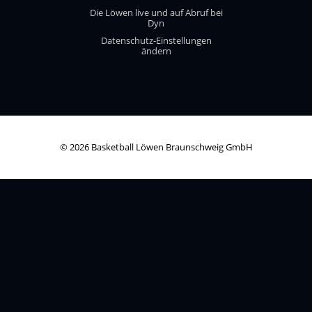
Die Löwen live und auf Abruf bei
Dyn
Datenschutz-Einstellungen
ändern
© 2026 Basketball Löwen Braunschweig GmbH